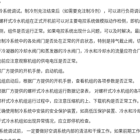
。
冷系统调试。制冷剂充注结束后（如需要充注制冷剂），可以进行负荷调
螺杆式冷水机组在正式开机前可以对主要电控系统做模拟动作检侧，即机
测，组件是否运行正常。如果电控系统出现什么问题，可以及时解决。最
查制冷系统中的各处阀门是否处在正常的开启状态，特别是排气截止阀，
开冷凝器的冷却水阀门和蒸发器的冷水阀门，冷水和冷却水的流量应符合
动前应注意观察机组的供电电压是否正常。
照厂方提供的开机手册，启动机组。
机组启动后，根据厂方提供的开机手册，查看机组的各项参数是否正常。
根据厂方提供的螺杆式冷水机组运行数据记录表， 对螺杆式冷水机组的各
螺杆式冷水机组运行过程中，应注意压缩机的上、下载机构是否正常工作
正确使用制冷系统中安装的安全保护装置，如高低压保护装置、冷水和冷
杆式冷水机组如出现异常情况，应立即停机检查。
系统调试前，
一定要做好空调系统内部的清洁和干燥工作。如果前期工