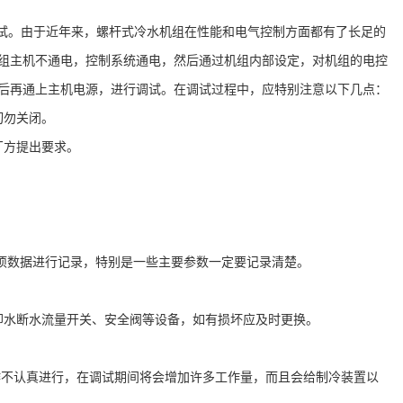
试。由于近年来，螺杆式冷水机组在性能和电气控制方面都有了长足的
组主机不通电，控制系统通电，然后通过机组内部设定，对机组的电控
后再通上主机电源，进行调试。在调试过程中，应特别注意以下几点：
切勿关闭。
厂方提出要求。
项数据进行记录，特别是一些主要参数一定要记录清楚。
。
却水断水流量开关、安全阀等设备，如有损坏应及时更换。
作不认真进行，在调试期间将会增加许多工作量，而且会给制冷装置以