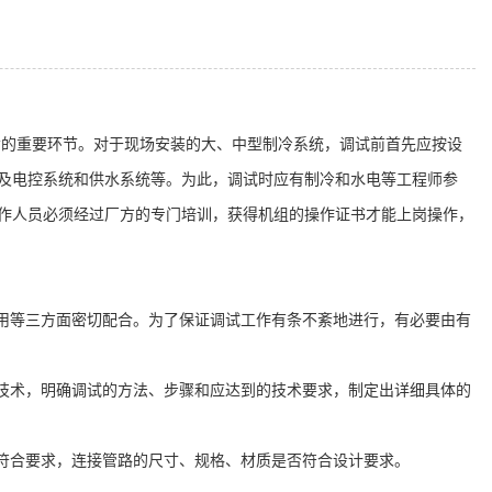
命的重要环节。对于现场安装的大、中型制冷系统，调试前首先应按设
及电控系统和供水系统等。为此，调试时应有制冷和水电等工程师参
作人员必须经过厂方的专门培训，获得机组的操作证书才能上岗操作，
用等三方面密切配合。为了保证调试工作有条不紊地进行，有必要由有
技术，明确调试的方法、步骤和应达到的技术要求，制定出详细具体的
符合要求，连接管路的尺寸、规格、材质是否符合设计要求。