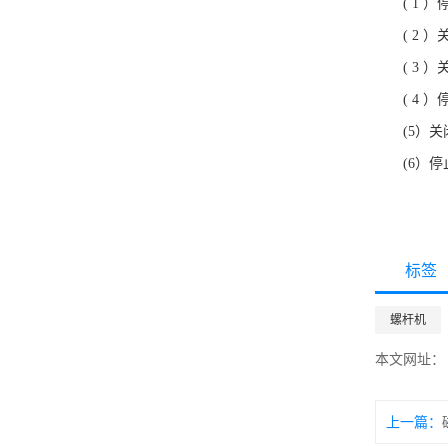
( 1
）
( 2
）
( 3
）
( 4
）
(5
）关
(6
）停
标签
螺杆机
本文网址：
上一篇：