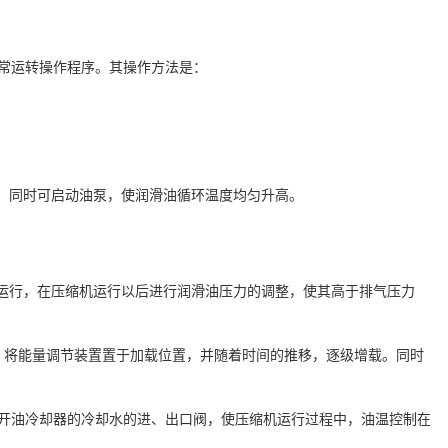
常运转操作程序。其操作方法是：
热，同时可启动油泵，使润滑油循环温度均匀升高。
。
运行，在压缩机运行以后进行润滑油压力的调整，使其高于排气压力
，将能量调节装置置于加载位置，并随着时间的推移，逐级增载。同时
打开油冷却器的冷却水的进、出口阀，使压缩机运行过程中，油温控制在