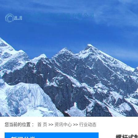
您当前的位置 ：
首 页
>>
资讯中心
>>
行业动态