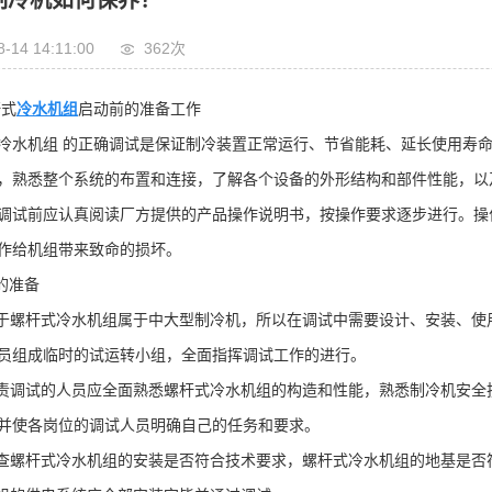
制冷机如何保养？
8-14 14:11:00
362次
杆式
冷水机组
启动前的准备工作
冷水机组
的正确调试是保证制冷装置正常运行、节省能耗、延长使用寿
，熟悉整个系统的布置和连接，了解各个设备的外形结构和部件性能，以
调试前应认真阅读厂方提供的产品操作说明书，按操作要求逐步进行。操
作给机组带来致命的损坏。
的准备
于螺杆式冷水机组属于中大型制冷机，所以在调试中需要设计、安装、使
员组成临时的试运转小组，全面指挥调试工作的进行。
责调试的人员应全面熟悉螺杆式冷水机组的构造和性能，熟悉制冷机安全
并使各岗位的调试人员明确自己的任务和要求。
查螺杆式冷水机组的安装是否符合技术要求，螺杆式冷水机组的地基是否