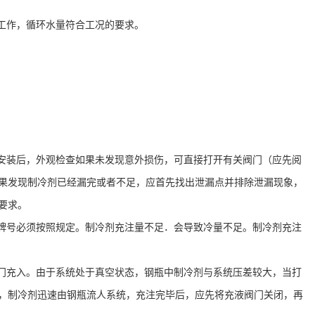
工作，循环水量符合工况的要求。
安装后，外观检查如果未发现意外损伤，可直接打开有关阀门（应先阅
果发现制冷剂已经漏完或者不足，应首先找出泄漏点并排除泄漏现象，
要求。
牌号必须按照规定。制冷剂充注量不足．会导致冷量不足。制冷剂充注
门充入。由于系统处于真空状态，钢瓶中制冷剂与系统压差较大，当打
，制冷剂迅速由钢瓶流人系统，充注完毕后，应先将充液阀门关闭，再