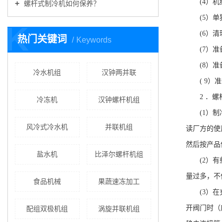
(4
）机
螺杆式制冷机如何保养？
(5
）单
K
(6
）清
热门关键词
Keywords
(7
）准
(8
）准
冷水机组
汉钟两并联
( 9
）准
2
．螺
冷冻机
汉钟螺杆机组
(1
）制
风冷式冷水机
并联机组
读厂方的使
然后按产品
盐水机
比泽尔螺杆机组
(2
）有
量过多，不
食品机械
果蔬速冻加工
(3
）在
开阀门时（
配组双极机组
涡旋并联机组