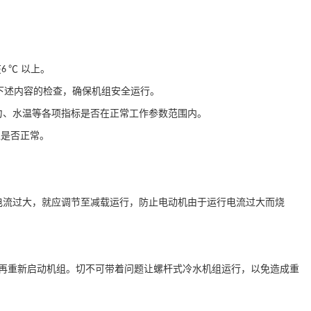
在
℃ 以上。
6
下述内容的检查，确保机组安全运行。
力、水温等各项指标是否在正常工作参数范围内。
位是否正常。
电流过大，就应调节至减载运行，防止电动机由于运行电流过大而烧
再重新启动机组。切不可带着问题让螺杆式冷水机组运行，以免造成重