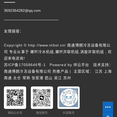
3692364282@qq.com
友情链接：
Copyright © http://www.ntbol.cn/ 南通博朗冷冻设备有限公
司 专业从事于
螺杆冷水机组
,
螺杆并联机组
,
涡旋并联机组
, 欢
迎来电咨询!
苏ICP备17058646号-1
Powered by
祥云平台
技术支持：
南通博朗冷冻设备有限公司
热推产品
| 主营区域：
江苏
上海
南通
太仓
常熟
张家港
昆山
吴江
苏州
微信公众号
微信账号
抖音账号