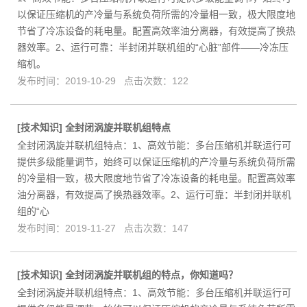
以保证压缩机的产冷量与系统负荷所需的冷量相一致，极大限度地
节省了冷冻设备的耗电量。配置高效率油分离器，有效提高了换热
器效率。2、运行可靠：半封闭并联机组的“心脏”部件——冷冻压
缩机。
发布时间：2019-10-29 点击次数：122
[
技术知识
]
全封闭涡旋并联机组特点
全封闭涡旋并联机组特点：1、高效节能：多台压缩机并联运行可
提供多级能量调节，始终可以保证压缩机的产冷量与系统负荷所需
的冷量相一致，极大限度地节省了冷冻设备的耗电量。配置高效率
油分离器，有效提高了换热器效率。2、运行可靠：半封闭并联机
组的“心
发布时间：2019-11-27 点击次数：147
[
技术知识
]
全封闭涡旋并联机组的特点，你知道吗？
全封闭涡旋并联机组特点：1、高效节能：多台压缩机并联运行可