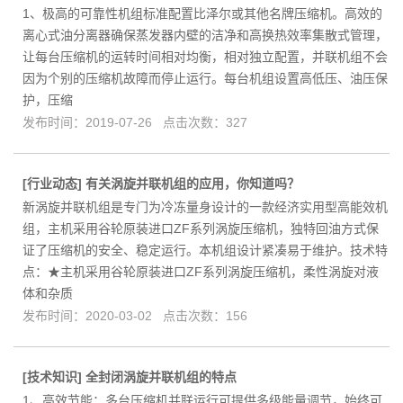
1、极高的可靠性机组标准配置比泽尔或其他名牌压缩机。高效的
离心式油分离器确保蒸发器内壁的洁净和高换热效率集散式管理，
让每台压缩机的运转时间相对均衡，相对独立配置，并联机组不会
因为个别的压缩机故障而停止运行。每台机组设置高低压、油压保
护，压缩
发布时间：2019-07-26 点击次数：327
[
行业动态
]
有关涡旋并联机组的应用，你知道吗？
新涡旋并联机组是专门为冷冻量身设计的一款经济实用型高能效机
组，主机采用谷轮原装进口ZF系列涡旋压缩机，独特回油方式保
证了压缩机的安全、稳定运行。本机组设计紧凑易于维护。技术特
点：★主机采用谷轮原装进口ZF系列涡旋压缩机，柔性涡旋对液
体和杂质
发布时间：2020-03-02 点击次数：156
[
技术知识
]
全封闭涡旋并联机组的特点
1、高效节能：多台压缩机并联运行可提供多级能量调节，始终可