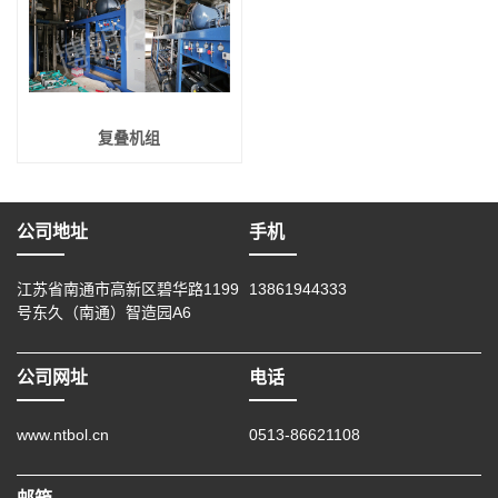
复叠机组
公司地址
手机
江苏省南通市高新区碧华路1199
13861944333
号东久（南通）智造园A6
公司网址
电话
www.ntbol.cn
0513-86621108