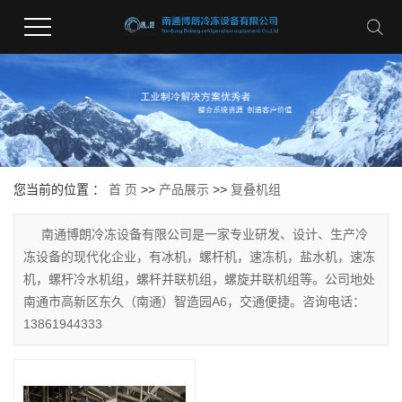
您当前的位置 ：
首 页
>>
产品展示
>>
复叠机组
南通博朗冷冻设备有限公司是一家专业研发、设计、生产冷
冻设备的现代化企业，有冰机，螺杆机，速冻机，盐水机，速冻
机，螺杆冷水机组，螺杆并联机组，螺旋并联机组等。公司地处
南通市高新区东久（南通）智造园A6，交通便捷。咨询电话：
13861944333