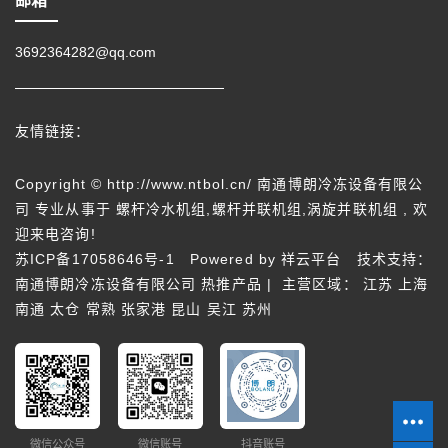
邮箱
3692364282@qq.com
友情链接：
Copyright © http://www.ntbol.cn/ 南通博朗冷冻设备有限公
司 专业从事于
螺杆冷水机组
,
螺杆并联机组
,
涡旋并联机组
, 欢
迎来电咨询!
苏ICP备17058646号-1
Powered by
祥云平台
技术支持：
南通博朗冷冻设备有限公司
热推产品
| 主营区域：
江苏
上海
南通
太仓
常熟
张家港
昆山
吴江
苏州
微信公众号
微信账号
抖音账号