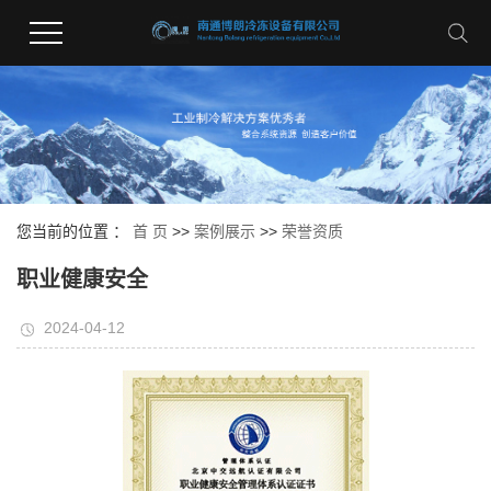
您当前的位置 ：
首 页
>>
案例展示
>>
荣誉资质
职业健康安全
2024-04-12