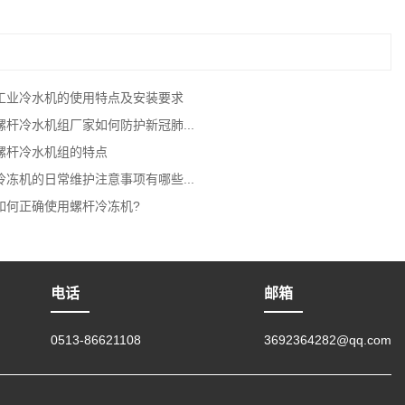
工业冷水机的使用特点及安装要求
螺杆冷水机组厂家如何防护新冠肺...
螺杆冷水机组的特点
冷冻机的日常维护注意事项有哪些...
如何正确使用螺杆冷冻机?
电话
邮箱
0513-86621108
3692364282@qq.com