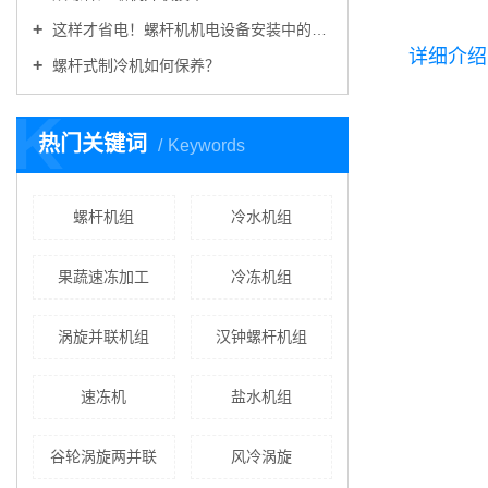
这样才省电！螺杆机机电设备安装中的门道，你不可不知
详细介绍
螺杆式制冷机如何保养？
K
热门关键词
Keywords
螺杆机组
冷水机组
果蔬速冻加工
冷冻机组
涡旋并联机组
汉钟螺杆机组
速冻机
盐水机组
谷轮涡旋两并联
风冷涡旋