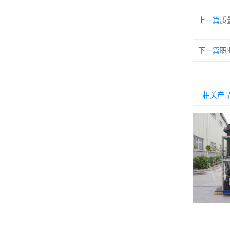
上一篇
质
下一篇
职
相关产
块冰机