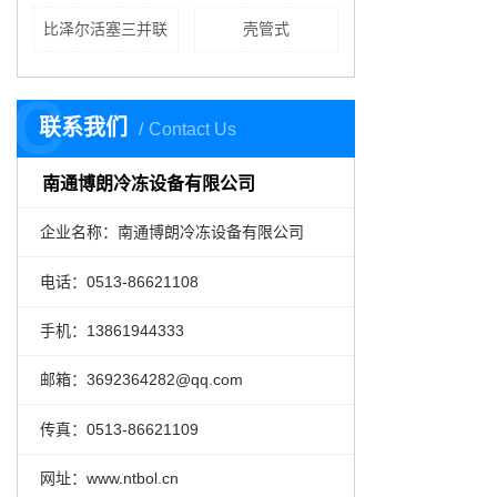
比泽尔活塞三并联
壳管式
C
联系我们
Contact Us
南通博朗冷冻设备有限公司
企业名称：南通博朗冷冻设备有限公司
电话：0513-86621108
手机：
13861944333
邮箱：3692364282@qq.com
传真：0513-86621109
网址：www.ntbol.cn