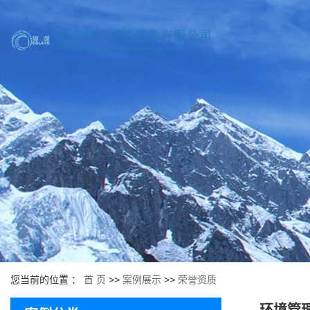
您当前的位置 ：
首 页
>>
案例展示
>>
荣誉资质