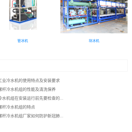
管冰机
块冰机
工业冷水机的使用特点及安装要求
螺杆冷水机组的性能及清洗保养
冷水机组在安装运行前先要检查的...
螺杆冷水机组的特点
螺杆冷水机组厂家如何防护新冠肺...