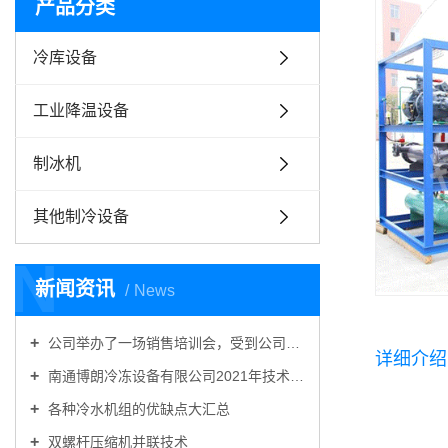
产品分类
冷库设备
工业降温设备
制冰机
其他制冷设备
N
新闻资讯
News
公司举办了一场销售培训会，受到公司一致好评！
详细介绍
南通博朗冷冻设备有限公司2021年技术交流会圆满收官
各种冷水机组的优缺点大汇总
双螺杆压缩机并联技术