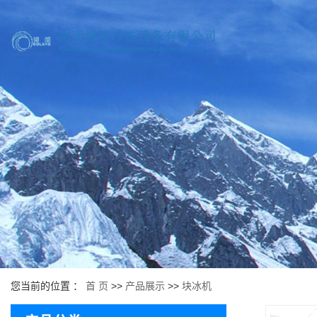
您当前的位置 ：
首 页
>>
产品展示
>>
块冰机