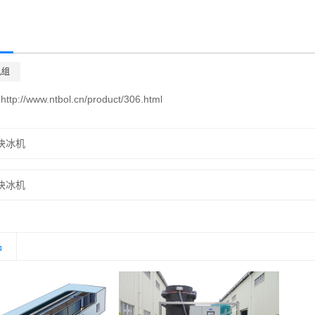
机组
：
http://www.ntbol.cn/product/306.html
块冰机
块冰机
品