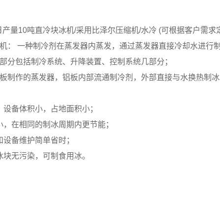
00 日产量10吨直冷块冰机/采用比泽尔压缩机/水冷 (可根据客户需求
块冰机： 一种制冷剂在蒸发器内蒸发，通过蒸发器直接冷却水进行
组成部分包括制冷系统、升降装置、控制系统几部分；
铝平板制作的蒸发器，铝板内部流通制冷剂，外部直接与水换热制冰
，设备体积小，占地面积小；
小，在相同的制冰周期内更节能；
和设备维护简单省时；
冰块无污染，可制食用冰。