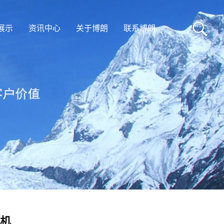
展示
资讯中心
关于博朗
联系博朗
机