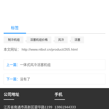
标签
,
,
,
制冷机组
活塞机组价格
风冷
活塞
本文网址：
http://www.ntbol.cn/product/265.html
上一篇：
一体式风冷活塞机组
下一篇：
没有了
公司地址
手机
江苏省南通市高新区碧华路1199
13861944333