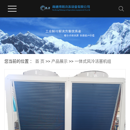
您当前的位置 ：
首 页
>>
产品展示
>>
一体式风冷活塞机组