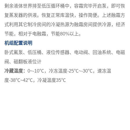
剩余液体世界排至低压循环桶中，容霜完毕开启泵，即可恢
复蒸发器的供液。恢复正常库温快，操作简便。上述融霜方
式利用其它制冷房间的冷凝热源为融霜房间提供冷源，经济
节能，相对于电融霜，节能80%以上。
机组配置说明
卧式氟泵、低压桶、液位传感器、电动阀、回油系统、电磁
阀、磁翻板液位计
冷藏温度：
0~-10℃，冷冻温度-25℃~-30℃，速冻温
度-38℃~42℃，冷凝温度35℃