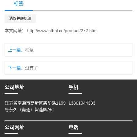
标签
涡旋并联机组
本文网址：
http://www.ntbol.cn/product/272.html
上一篇：
桶泵
下一篇：
没有了
公司地址
手机
江苏省南通市高新区碧华路1199
13861944333
号东久（南通）智造园A6
公司网址
电话