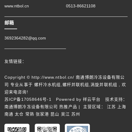
www.ntbol.cn
0513-86621108
邮箱
3692364282@qq.com
友情链接：
Copyright © http://www.ntbol.cn/ 南通博朗冷冻设备有限公
司 专业从事于
螺杆冷水机组
,
螺杆并联机组
,
涡旋并联机组
, 欢
迎来电咨询!
苏ICP备17058646号-1
Powered by
祥云平台
技术支持：
南通博朗冷冻设备有限公司
热推产品
| 主营区域：
江苏
上海
南通
太仓
常熟
张家港
昆山
吴江
苏州