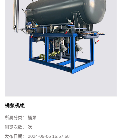
桶泵机组
所属分类：
桶泵
浏览次数：
次
发布日期：
2024-05-06 15:57:58